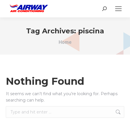
Search:
Tag Archives:
piscina
You are here:
Home
Nothing Found
It seems we can’t find what you’re looking for. Perhaps
searching can help.
Search: